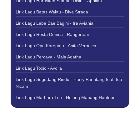
Lirik Lagu Haruskah Sampai Disini - Aprilian
Lirik Lagu Batas Waktu - Diva Strada
Lirik Lagu Lebe Bae Bagini - Ira Aviania
Lirik Lagu Resta Donica - Rangerteni
Lirik Lagu Opo Karepmu - Anita Veronica
Lirik Lagu Percaya - Mala Agatha
Lirik Lagu Toxic - Avolia
Lirik Lagu Segudang Rindu - Harry Parintang feat. Iqa
Nizam
Lirik Lagu Marhara Trio - Holong Manang Haotoon