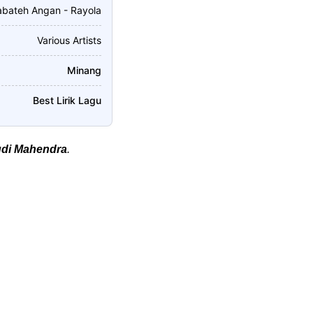
abateh Angan - Rayola
Various Artists
Minang
Best Lirik Lagu
di Mahendra
.