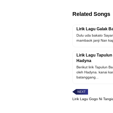
Related Songs
Lirik Lagu Galak B
Dulu uda bakato Sayan
mambaok janji Nan ka
Lirik Lagu Tapulu
Hadyna
Berikut lirik Tapulun 
oleh Hadyna. kanai ka
batanggang...
Lirik Lagu Gogo Ni Tangi