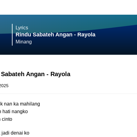
Lyrics
Rindu Sabateh Angan - Rayola
Minang
 Sabateh Angan - Rayola
 2025
ok nan ka mahilang
n hati nangko
 cinto
jadi denai ko