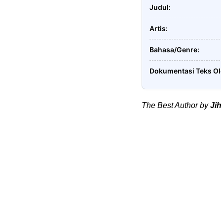
Judul
Artis
Bahasa/Genre
Dokumentasi Teks O
The Best Author by
Ji