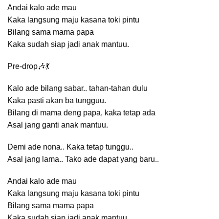
Andai kalo ade mau
Kaka langsung maju kasana toki pintu
Bilang sama mama papa
Kaka sudah siap jadi anak mantuu.
Pre-drop🎶💃
Kalo ade bilang sabar.. tahan-tahan dulu
Kaka pasti akan ba tungguu.
Bilang di mama deng papa, kaka tetap ada
Asal jang ganti anak mantuu.
Demi ade nona.. Kaka tetap tunggu..
Asal jang lama.. Tako ade dapat yang baru..
Andai kalo ade mau
Kaka langsung maju kasana toki pintu
Bilang sama mama papa
Kaka sudah siap jadi anak mantuu.