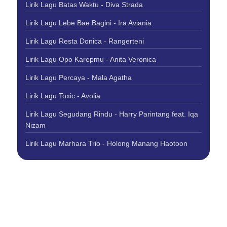
Lirik Lagu Batas Waktu - Diva Strada
Lirik Lagu Lebe Bae Bagini - Ira Aviania
Lirik Lagu Resta Donica - Rangerteni
Lirik Lagu Opo Karepmu - Anita Veronica
Lirik Lagu Percaya - Mala Agatha
Lirik Lagu Toxic - Avolia
Lirik Lagu Segudang Rindu - Harry Parintang feat. Iqa
Nizam
Lirik Lagu Marhara Trio - Holong Manang Haotoon