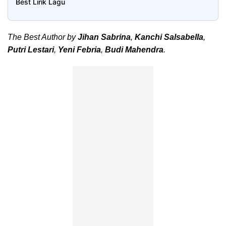
Best Lirik Lagu
The Best Author by
Jihan Sabrina
,
Kanchi Salsabella
,
Putri Lestari
,
Yeni Febria
,
Budi Mahendra
.