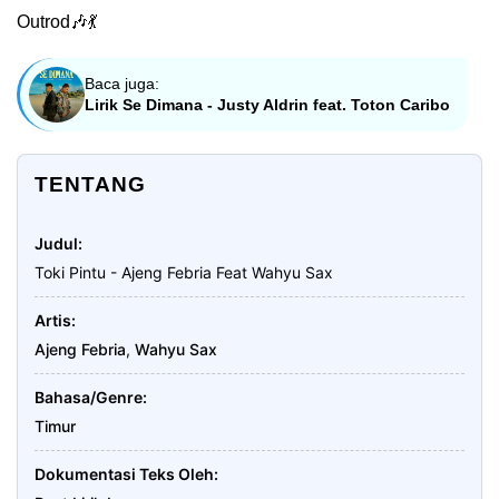
Outrod🎶💃
Baca juga:
Lirik Se Dimana - Justy Aldrin feat. Toton Caribo
TENTANG
Judul
Toki Pintu - Ajeng Febria Feat Wahyu Sax
Artis
Ajeng Febria
,
Wahyu Sax
Bahasa/Genre
Timur
Dokumentasi Teks Oleh