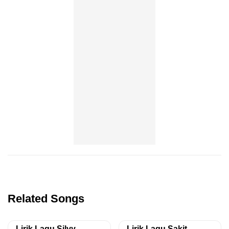
Related Songs
Lirik Lagu Silvy
Lirik Lagu Sakit