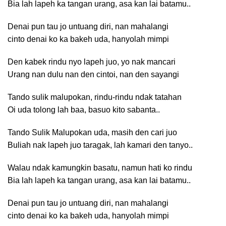
Bia lah lapeh ka tangan urang, asa kan lai batamu..
Denai pun tau jo untuang diri, nan mahalangi
cinto denai ko ka bakeh uda, hanyolah mimpi
Den kabek rindu nyo lapeh juo, yo nak mancari
Urang nan dulu nan den cintoi, nan den sayangi
Tando sulik malupokan, rindu-rindu ndak tatahan
Oi uda tolong lah baa, basuo kito sabanta..
Tando Sulik Malupokan uda, masih den cari juo
Buliah nak lapeh juo taragak, lah kamari den tanyo..
Walau ndak kamungkin basatu, namun hati ko rindu
Bia lah lapeh ka tangan urang, asa kan lai batamu..
Denai pun tau jo untuang diri, nan mahalangi
cinto denai ko ka bakeh uda, hanyolah mimpi