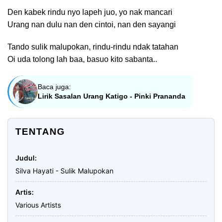
Den kabek rindu nyo lapeh juo, yo nak mancari
Urang nan dulu nan den cintoi, nan den sayangi
Tando sulik malupokan, rindu-rindu ndak tatahan
Oi uda tolong lah baa, basuo kito sabanta..
Baca juga:
Lirik Sasalan Urang Katigo - Pinki Prananda
TENTANG
Judul
Silva Hayati - Sulik Malupokan
Artis
Various Artists