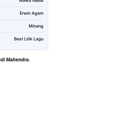
Wawa Naela
Erwin Agam
Minang
Best Lirik Lagu
di Mahendra
.