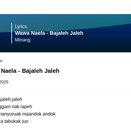
Lyrics
Wawa Naela - Bajaleh Jaleh
Minang
am
Naela - Bajaleh Jaleh
 2025
jaleh jaleh
nggam nak lapeh
 manyuruak maandok andok
a tabukak juo