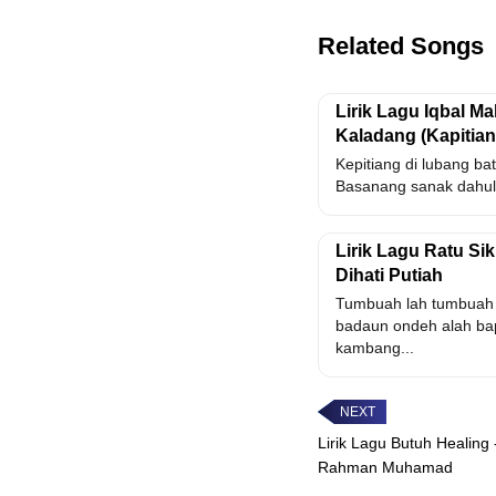
Related Songs
Lirik Lagu Iqbal Ma
Kaladang (Kapitia
Kepitiang di lubang ba
Basanang sanak dahulu
Lirik Lagu Ratu S
Dihati Putiah
Tumbuah lah tumbuah 
badaun ondeh alah ba
kambang...
Lirik Lagu Butuh Healing
Rahman Muhamad