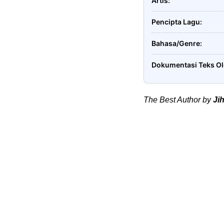
Artis
Pencipta Lagu
Bahasa/Genre
Dokumentasi Teks O
The Best Author by
Ji