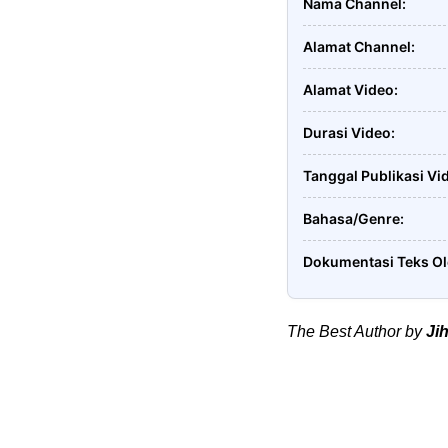
Nama Channel
Alamat Channel
Alamat Video
Durasi Video
Tanggal Publikasi Vi
Bahasa/Genre
Dokumentasi Teks O
The Best Author by
Ji