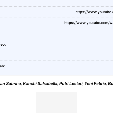
https://www.youtube
https://www.youtube.com/
deo
leh
han Sabrina
,
Kanchi Salsabella
,
Putri Lestari
,
Yeni Febria
,
Bu