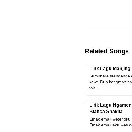
Related Songs
Lirik Lagu Manjing 
Sumunare srengenge w
kowe Duh kangmas ba
tak...
Lirik Lagu Ngamen
Bianca Shakila
Emak emak wetengku 
Emak emak aku wes ge