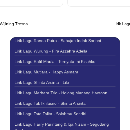
 Wijining Tresna
Lirik La
Lirik Lagu Randa Putra - Sahujan Indak Sarinai
Lirik Lagu Wurung - Fira Azzahra Adella
Lirik Lagu Rafif Maula - Ternyata Ini Kisahku
Lirik Lagu Mutiara - Happy Asmara
Lirik Lagu Shinta Arsinta - Lilo
Lirik Lagu Marhara Trio - Holong Manang Haotoon
Lirik Lagu Tak Ikhlasno - Shinta Arsinta
Lirik Lagu Tata Talita - Salahmu Sendiri
Lirik Lagu Harry Parintang & Iqa Nizam - Segudang