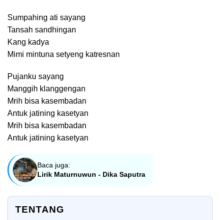
Sumpahing ati sayang
Tansah sandhingan
Kang kadya
Mimi mintuna setyeng katresnan
Pujanku sayang
Manggih klanggengan
Mrih bisa kasembadan
Antuk jatining kasetyan
Mrih bisa kasembadan
Antuk jatining kasetyan
Baca juga:
Lirik Maturnuwun - Dika Saputra
TENTANG