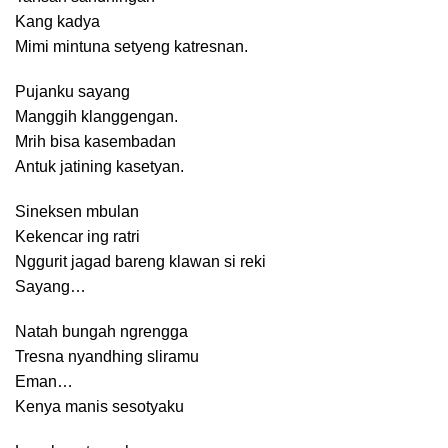
Kang kadya
Mimi mintuna setyeng katresnan.
Pujanku sayang
Manggih klanggengan.
Mrih bisa kasembadan
Antuk jatining kasetyan.
Sineksen mbulan
Kekencar ing ratri
Nggurit jagad bareng klawan si reki
Sayang…
Natah bungah ngrengga
Tresna nyandhing sliramu
Eman…
Kenya manis sesotyaku