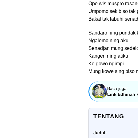
Opo wis muspro rasane
Umpomo sek biso tak 
Bakal tak labuhi sena
Sandaro ning pundak 
Ngalemo ning aku
Senadjan mung sedelo
Kangen ning atiku
Ke gowo ngimpi
Mung kowe sing biso n
Baca juga:
Lirik Edhinah
TENTANG
Judul