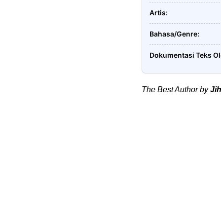
Artis
Bahasa/Genre
Dokumentasi Teks O
The Best Author by
Ji