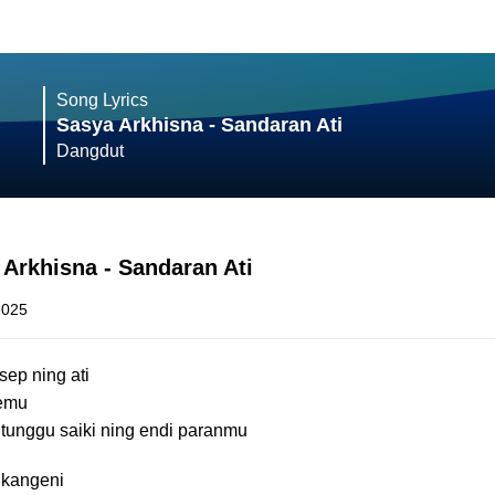
Song Lyrics
Sasya Arkhisna - Sandaran Ati
Dangdut
 Arkhisna - Sandaran Ati
2025
sep ning ati
semu
 tunggu saiki ning endi paranmu
 kangeni