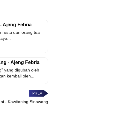
 - Ajeng Febria
a restu dari orang tua
aya...
ng - Ajeng Febria
” yang digubah oleh
an kembali oleh...
ani - Kawitaning Sinawang