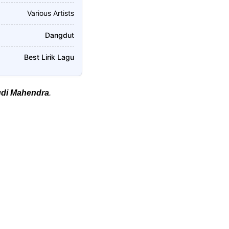
Various Artists
Dangdut
Best Lirik Lagu
di Mahendra
.