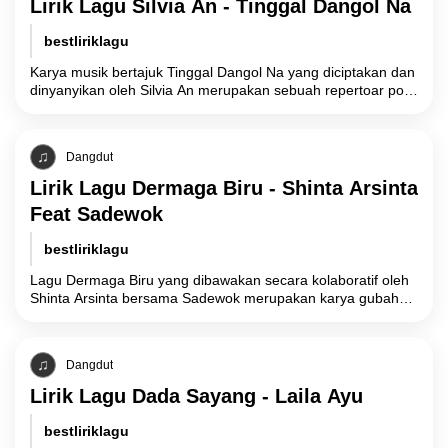
Lirik Lagu Silvia An - Tinggal Dangol Na
bestliriklagu
Karya musik bertajuk Tinggal Dangol Na yang diciptakan dan
dinyanyikan oleh Silvia An merupakan sebuah repertoar pop
Tapanuli Selatan (Tapsel) yang mengeksplorasi
Dangdut
Lirik Lagu Dermaga Biru - Shinta Arsinta
Feat Sadewok
bestliriklagu
Lagu Dermaga Biru yang dibawakan secara kolaboratif oleh
Shinta Arsinta bersama Sadewok merupakan karya gubahan
komposer Emen yang secara tematik mengeksplorasi
manifestasi
Dangdut
Lirik Lagu Dada Sayang - Laila Ayu
bestliriklagu