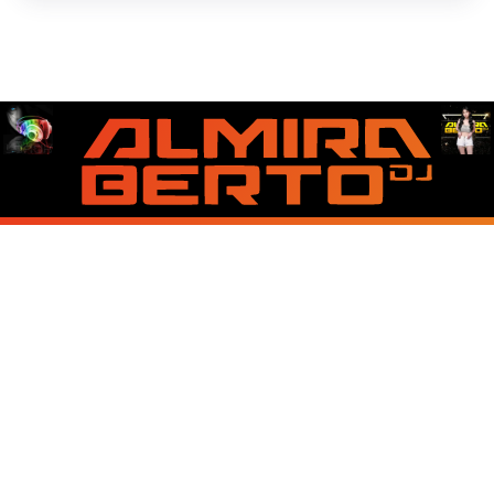
About Us
Contact Us
Disclaimer
Privacy Policy