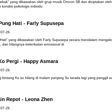
rjebak” yang dibawakan oleh grup musik Omcon SB dan diciptakan oleh
kondisi psikologis individu
Pung Hati - Farly Supusepa
-07-26
Hati” yang dibawakan oleh Farly Supusepa secara mendalam mengeksp
, dan hilangnya keterikatan emosional di
 Ko Pergi - Happy Asmara
-07-26
g bintang Ko su hilang di malam panjang Su tarada lagi yang panggil s
in Repot - Leona Zhen
-07-26