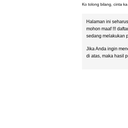
Ko tolong bilang, cinta 
Halaman ini seharus
mohon maaf !!! dafta
sedang melakukan pe
Jika Anda ingin menc
di atas, maka hasil