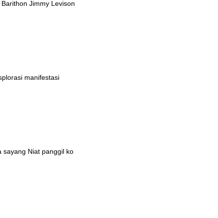
 Barithon Jimmy Levison
lorasi manifestasi
a sayang Niat panggil ko