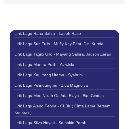
Lirik Lagu Rana Safira - Lapeh Raso
Lirik Lagu Sun Tulis - Mufly Key Feat. Dini Kurnia
Lirik Lagu Tagilo Gilo - Mayang Sahira, Jacson Zeran
Lirik Lagu Mantra Pulih - Aviwkila
Lirik Lagu Kau Yang Utama - Syahrini
Lirik Lagu Pelindungmu - Ziva Magnolya
Lirik Lagu Mau Nikah Ga Ada Biaya - BianGindas
Lirik Lagu Ajeng Febria - CLBK ( Cinta Lama Bersemi
Kembali )
Lirik Lagu Silva Hayati - Samakin Parah