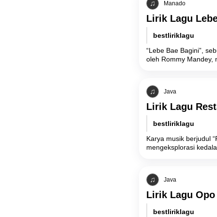
Manado
Lirik Lagu Lebe
bestliriklagu
“Lebe Bae Bagini”, se
oleh Rommy Mandey, 
Java
Lirik Lagu Res
bestliriklagu
Karya musik berjudul “
mengeksplorasi kedala
Java
Lirik Lagu Opo
bestliriklagu