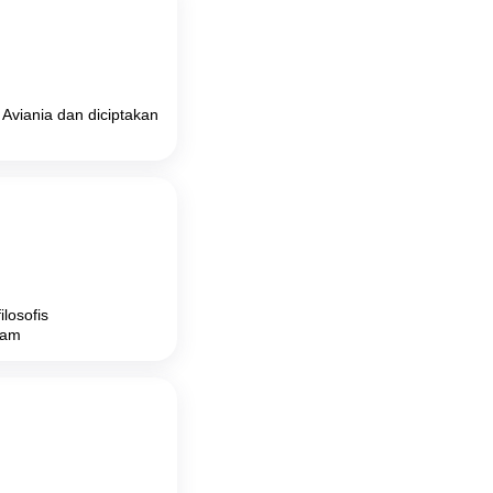
Aviania dan diciptakan
losofis
lam