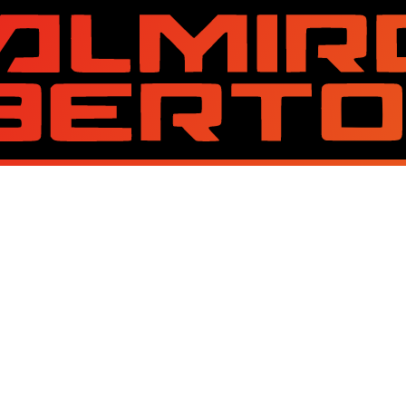
About Us
Contact Us
Disclaimer
Privacy Policy
Copyright © 2026 Best Lirik Lagu