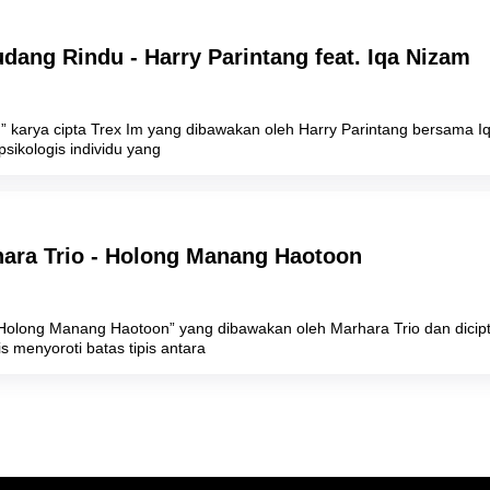
udang Rindu - Harry Parintang feat. Iqa Nizam
 karya cipta Trex Im yang dibawakan oleh Harry Parintang bersama Iq
sikologis individu yang
hara Trio - Holong Manang Haotoon
“Holong Manang Haotoon” yang dibawakan oleh Marhara Trio dan dicipt
is menyoroti batas tipis antara