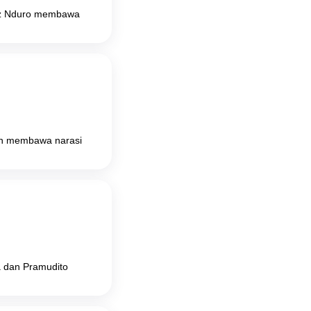
inz Nduro membawa
tan membawa narasi
a dan Pramudito