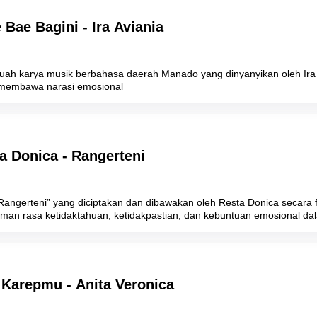
 Bae Bagini - Ira Aviania
buah karya musik berbahasa daerah Manado yang dinyanyikan oleh Ira 
membawa narasi emosional
ta Donica - Rangerteni
Rangerteni” yang diciptakan dan dibawakan oleh Resta Donica secara fi
man rasa ketidaktahuan, ketidakpastian, dan kebuntuan emosional da
 Karepmu - Anita Veronica