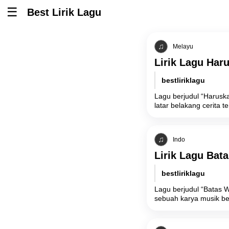
Best Lirik Lagu
Tombol untuk membuka atau menutup menu
Melayu
Lirik Lagu Haru
bestliriklagu
Lagu berjudul “Harusk
latar belakang cerita 
Indo
Lirik Lagu Bata
bestliriklagu
Lagu berjudul “Batas 
sebuah karya musik be