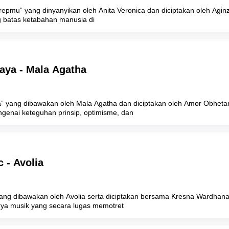
repmu” yang dinyanyikan oleh Anita Veronica dan diciptakan oleh Ag
ang batas ketabahan manusia di
caya - Mala Agatha
a” yang dibawakan oleh Mala Agatha dan diciptakan oleh Amor Obhe
ngenai keteguhan prinsip, optimisme, dan
c - Avolia
 yang dibawakan oleh Avolia serta diciptakan bersama Kresna Wardhan
ya musik yang secara lugas memotret