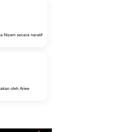
a Nizam secara naratif
akan oleh Ariee