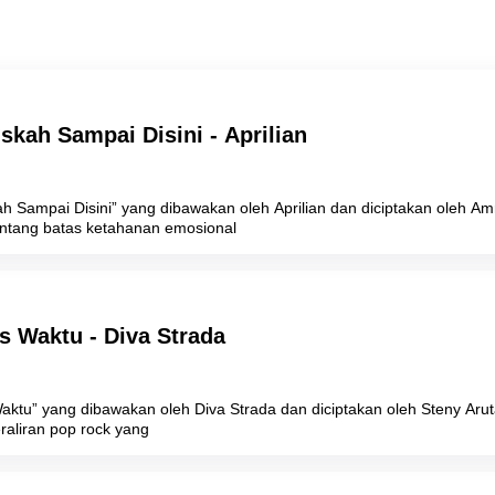
skah Sampai Disini - Aprilian
ah Sampai Disini” yang dibawakan oleh Aprilian dan diciptakan oleh 
tentang batas ketahanan emosional
s Waktu - Diva Strada
Waktu” yang dibawakan oleh Diva Strada dan diciptakan oleh Steny A
raliran pop rock yang