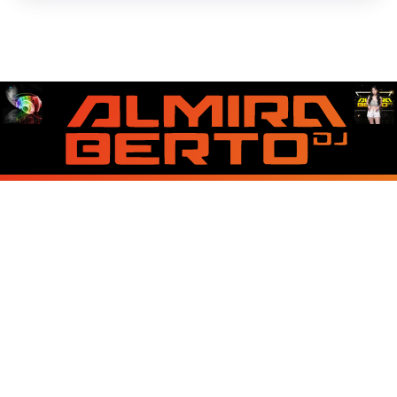
About Us
Contact Us
Disclaimer
Privacy Policy