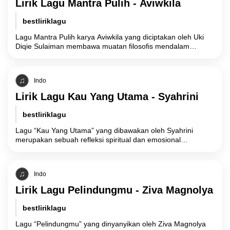
Lirik Lagu Mantra Pulih - Aviwkila
bestliriklagu
Lagu Mantra Pulih karya Aviwkila yang diciptakan oleh Uki
Diqie Sulaiman membawa muatan filosofis mendalam
mengenai resiliensi psikologis dan proses penerimaan diri
Indo
Lirik Lagu Kau Yang Utama - Syahrini
bestliriklagu
Lagu “Kau Yang Utama” yang dibawakan oleh Syahrini
merupakan sebuah refleksi spiritual dan emosional
mengenai reposisi prioritas hidup, yang menandai
kembalinya sang
Indo
Lirik Lagu Pelindungmu - Ziva Magnolya
bestliriklagu
Lagu “Pelindungmu” yang dinyanyikan oleh Ziva Magnolya