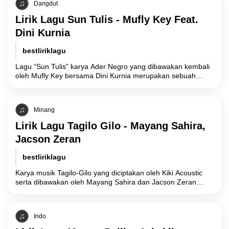
Dangdut
Lirik Lagu Sun Tulis - Mufly Key Feat.
Dini Kurnia
bestliriklagu
Lagu “Sun Tulis” karya Ader Negro yang dibawakan kembali
oleh Mufly Key bersama Dini Kurnia merupakan sebuah
narasi musik berbahasa Osing yang
Minang
Lirik Lagu Tagilo Gilo - Mayang Sahira,
Jacson Zeran
bestliriklagu
Karya musik Tagilo-Gilo yang diciptakan oleh Kiki Acoustic
serta dibawakan oleh Mayang Sahira dan Jacson Zeran
merupakan sebuah representasi seni yang mengangkat
Indo