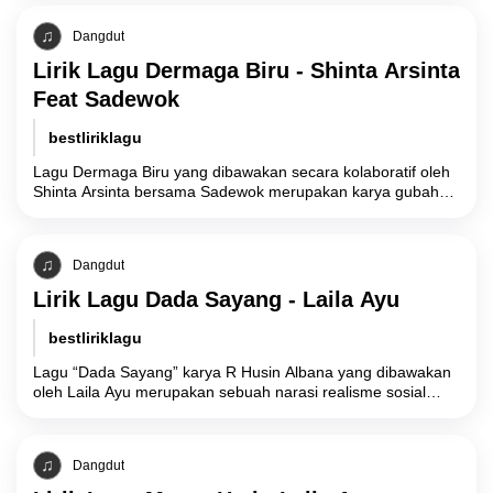
Dangdut
Lirik Lagu Dermaga Biru - Shinta Arsinta
Feat Sadewok
bestliriklagu
Lagu Dermaga Biru yang dibawakan secara kolaboratif oleh
Shinta Arsinta bersama Sadewok merupakan karya gubahan
komposer Emen yang secara tematik mengeksplorasi
manifestasi
Dangdut
Lirik Lagu Dada Sayang - Laila Ayu
bestliriklagu
Lagu “Dada Sayang” karya R Husin Albana yang dibawakan
oleh Laila Ayu merupakan sebuah narasi realisme sosial
yang menyoroti konflik batin akibat
Dangdut