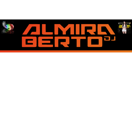
About Us
Contact Us
Disclaimer
Privacy Policy
Copyright © 2026 Best Lirik Lagu