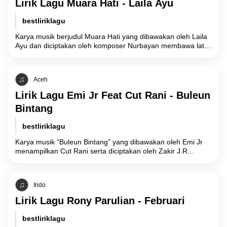
Lirik Lagu Muara Hati - Laila Ayu
bestliriklagu
Karya musik berjudul Muara Hati yang dibawakan oleh Laila
Ayu dan diciptakan oleh komposer Nurbayan membawa latar
belakang cerita tentang fase akhir
Aceh
Lirik Lagu Emi Jr Feat Cut Rani - Buleun
Bintang
bestliriklagu
Karya musik “Buleun Bintang” yang dibawakan oleh Emi Jr
menampilkan Cut Rani serta diciptakan oleh Zakir J.R
merupakan sebuah representasi simbolis atas
Indo
Lirik Lagu Rony Parulian - Februari
bestliriklagu