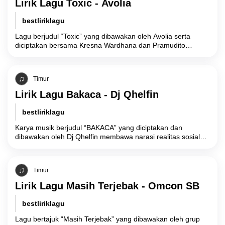
Lirik Lagu Toxic - Avolia
bestliriklagu
Lagu berjudul “Toxic” yang dibawakan oleh Avolia serta
diciptakan bersama Kresna Wardhana dan Pramudito
merupakan sebuah karya musik yang secara lugas memotret
Timur
Lirik Lagu Bakaca - Dj Qhelfin
bestliriklagu
Karya musik berjudul “BAKACA” yang diciptakan dan
dibawakan oleh Dj Qhelfin membawa narasi realitas sosial
yang berakar pada metafora introspeksi diri. Secara
Timur
Lirik Lagu Masih Terjebak - Omcon SB
bestliriklagu
Lagu bertajuk “Masih Terjebak” yang dibawakan oleh grup