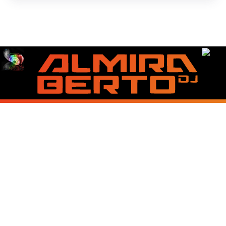
emosional yang
About Us
Contact Us
Disclaimer
Privacy Policy