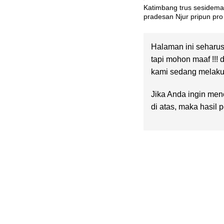
Katimbang trus sesidema
pradesan Njur pripun pro
Halaman ini seharus
tapi mohon maaf !!! 
kami sedang melakuk
Jika Anda ingin menc
di atas, maka hasil