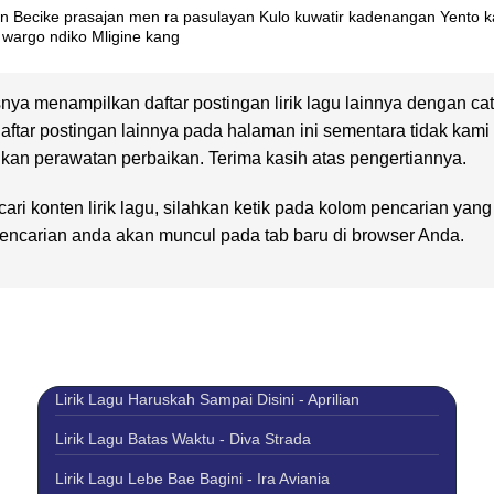
n Becike prasajan men ra pasulayan Kulo kuwatir kadenangan Yento
 wargo ndiko Mligine kang
nya menampilkan daftar postingan lirik lagu lainnya dengan ca
daftar postingan lainnya pada halaman ini sementara tidak kami
an perawatan perbaikan. Terima kasih atas pengertiannya.
ari konten lirik lagu, silahkan ketik pada kolom pencarian yan
 pencarian anda akan muncul pada tab baru di browser Anda.
Lirik Lagu Haruskah Sampai Disini - Aprilian
Lirik Lagu Batas Waktu - Diva Strada
Lirik Lagu Lebe Bae Bagini - Ira Aviania