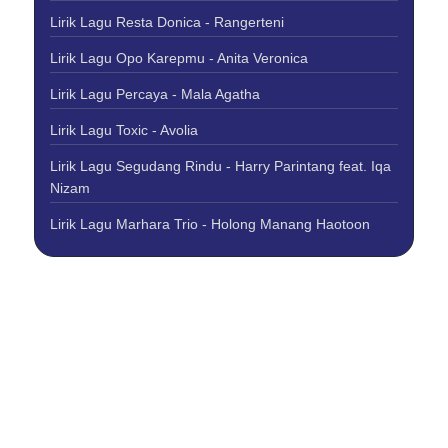
Lirik Lagu Resta Donica - Rangerteni
Lirik Lagu Opo Karepmu - Anita Veronica
Lirik Lagu Percaya - Mala Agatha
Lirik Lagu Toxic - Avolia
Lirik Lagu Segudang Rindu - Harry Parintang feat. Iqa
Nizam
Lirik Lagu Marhara Trio - Holong Manang Haotoon