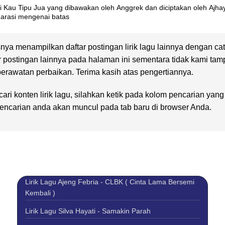
i Kau Tipu Jua yang dibawakan oleh Anggrek dan diciptakan oleh Ajh
rasi mengenai batas
nya menampilkan daftar postingan lirik lagu lainnya dengan ca
r postingan lainnya pada halaman ini sementara tidak kami tam
rawatan perbaikan. Terima kasih atas pengertiannya.
ari konten lirik lagu, silahkan ketik pada kolom pencarian yan
 pencarian anda akan muncul pada tab baru di browser Anda.
Lirik Lagu Ajeng Febria - CLBK ( Cinta Lama Bersemi
Kembali )
Lirik Lagu Silva Hayati - Samakin Parah