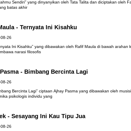
lahmu Sendiri” yang dinyanyikan oleh Tata Talita dan diciptakan oleh
tang batas akhir
Maula - Ternyata Ini Kisahku
-08-26
rnyata Ini Kisahku” yang dibawakan oleh Rafif Maula di bawah arahan
bawa narasi filosofis
 Pasma - Bimbang Bercinta Lagi
-08-26
imbang Bercinta Lagi” ciptaan Ajhay Pasma yang dibawakan oleh musis
ika psikologis individu yang
ek - Sesayang Ini Kau Tipu Jua
-08-26