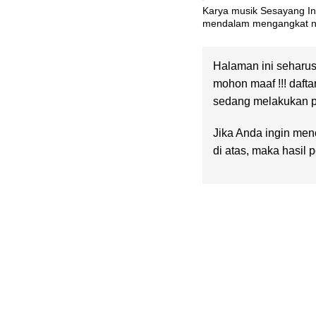
Karya musik Sesayang In
mendalam mengangkat na
Halaman ini seharus
mohon maaf !!! dafta
sedang melakukan pe
Jika Anda ingin menc
di atas, maka hasil