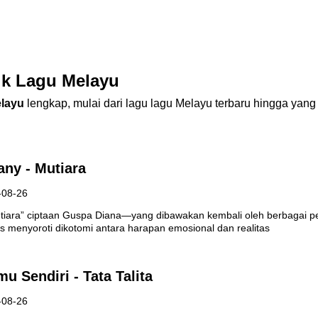
ik Lagu Melayu
layu
lengkap, mulai dari lagu lagu Melayu terbaru hingga yang
any - Mutiara
-08-26
utiara” ciptaan Guspa Diana—yang dibawakan kembali oleh berbagai p
s menyoroti dikotomi antara harapan emosional dan realitas
u Sendiri - Tata Talita
-08-26