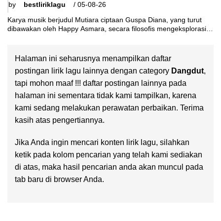
by
bestliriklagu
/
05-08-26
Karya musik berjudul Mutiara ciptaan Guspa Diana, yang turut
dibawakan oleh Happy Asmara, secara filosofis mengeksplorasi
dualitas antara harapan cinta dan realitas
Halaman ini seharusnya menampilkan daftar
postingan lirik lagu lainnya dengan category
Dangdut
,
tapi mohon maaf !!! daftar postingan lainnya pada
halaman ini sementara tidak kami tampilkan, karena
kami sedang melakukan perawatan perbaikan. Terima
kasih atas pengertiannya.
Jika Anda ingin mencari konten lirik lagu, silahkan
ketik pada kolom pencarian yang telah kami sediakan
di atas, maka hasil pencarian anda akan muncul pada
tab baru di browser Anda.