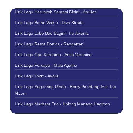
Lirik Lagu Haruskah Sampai Disini - Aprilian
Lirik Lagu Batas Waktu - Diva Strada
Lirik Lagu Lebe Bae Bagini - Ira Aviania
Lirik Lagu Resta Donica - Rangerteni
Lirik Lagu Opo Karepmu - Anita Veronica
Lirik Lagu Percaya - Mala Agatha
Lirik Lagu Toxic - Avolia
Lirik Lagu Segudang Rindu - Harry Parintang feat. Iqa
Nizam
Lirik Lagu Marhara Trio - Holong Manang Haotoon