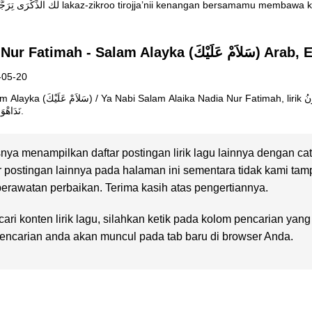
mencoba melupakan لك الذِّكْرَى تِرَجَّعْنِي lakaz-zikroo tirojja’nii kenangan bersamamu memb
Lirik Lagu Nadia Nur Fatimah - Salam Alayka
-05-20
rik بِحِمَاكَ دَمْعِيْكَمْ فَاضَ الْحُزْنُ
نَدَاهْوَ مِدَادُ أَفْقِيْكَمْ أَبَاحَ النَّجْمُ سَنَاهْ.
nya menampilkan daftar postingan lirik lagu lainnya dengan ca
r postingan lainnya pada halaman ini sementara tidak kami tam
rawatan perbaikan. Terima kasih atas pengertiannya.
ari konten lirik lagu, silahkan ketik pada kolom pencarian yan
 pencarian anda akan muncul pada tab baru di browser Anda.