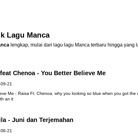
ik Lagu Manca
nca
lengkap, mulai dari lagu lagu Manca terbaru hingga yang 
 feat Chenoa - You Better Believe Me
-09-21
lieve Me - Raisa Ft. Chenoa. why you looking so blue when you got the
h an it
ila - Juni dan Terjemahan
-06-21