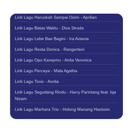
Lirik Lagu Haruskah Sampai Disini - Aprilian
Lirik Lagu Batas Waktu - Diva Strada
Lirik Lagu Lebe Bae Bagini - Ira Aviania
Lirik Lagu Resta Donica - Rangerteni
Lirik Lagu Opo Karepmu - Anita Veronica
Lirik Lagu Percaya - Mala Agatha
Lirik Lagu Toxic - Avolia
Lirik Lagu Segudang Rindu - Harry Parintang feat. Iqa
Nizam
Lirik Lagu Marhara Trio - Holong Manang Haotoon