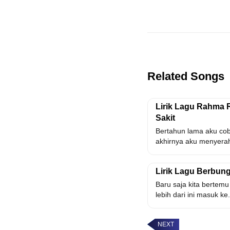
Related Songs
Lirik Lagu Rahma 
Sakit
Bertahun lama aku co
akhirnya aku menyerah
Lirik Lagu Berbun
Baru saja kita bertemu
lebih dari ini masuk ke.