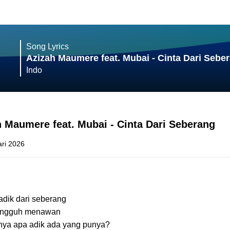
Song Lyrics
Azizah Maumere feat. Mubai - Cinta Dari Sebe
Indo
h Maumere feat. Mubai - Cinta Dari Seberang
ari 2026
dik dari seberang
sungguh menawan
nya apa adik ada yang punya?