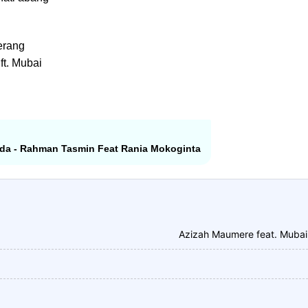
erang
ft. Mubai
Ada - Rahman Tasmin Feat Rania Mokoginta
Azizah Maumere feat. Mubai 