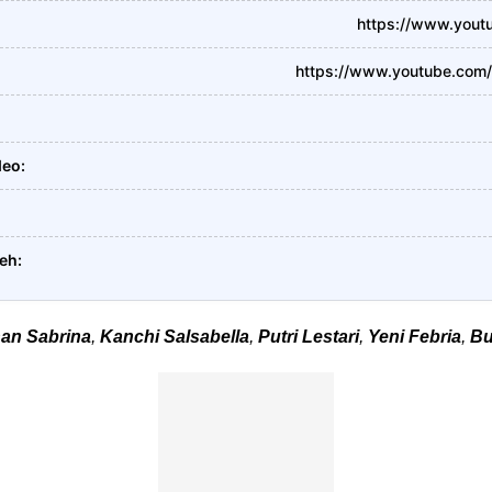
https://www.yout
https://www.youtube.com
deo
leh
han Sabrina
,
Kanchi Salsabella
,
Putri Lestari
,
Yeni Febria
,
Bu