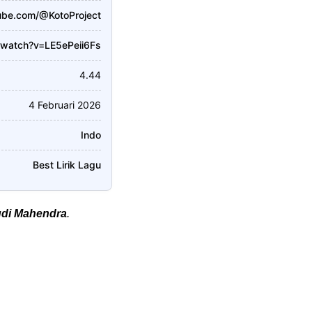
ube.com/@KotoProject
/watch?v=LE5ePeii6Fs
4.44
4 Februari 2026
Indo
Best Lirik Lagu
di Mahendra
.