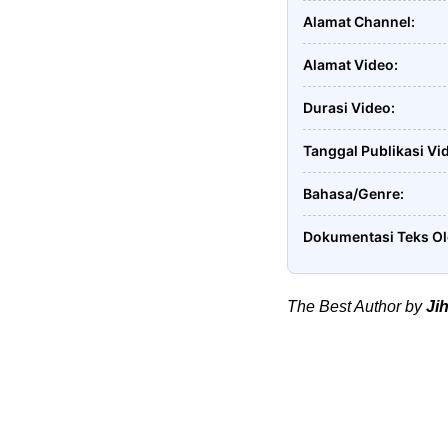
Alamat Channel
Alamat Video
Durasi Video
Tanggal Publikasi Vi
Bahasa/Genre
Dokumentasi Teks O
The Best Author by
Ji