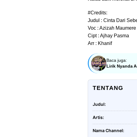
#Credits:
Judul : Cinta Dari Seb
Voc : Azizah Maumere 
Cipt : Ajhay Pasma
Arr : Khanif
Baca juga:
Lirik Nyanda 
TENTANG
Judul
Artis
Nama Channel