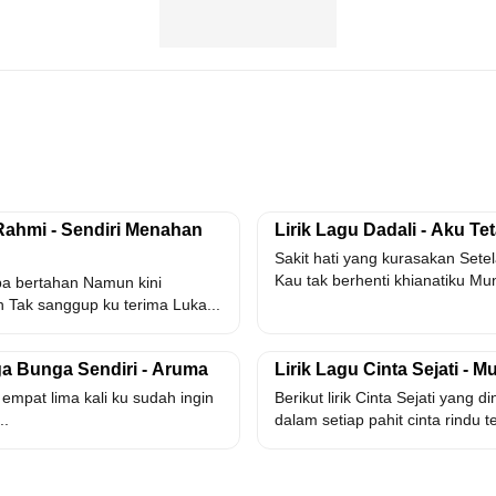
Rahmi - Sendiri Menahan
Lirik Lagu Dadali - Aku Te
Sakit hati yang kurasakan Sete
Kau tak berhenti khianatiku Mung
ba bertahan Namun kini
 Tak sanggup ku terima Luka...
ga Bunga Sendiri - Aruma
Lirik Lagu Cinta Sejati - M
 empat lima kali ku sudah ingin
Berikut lirik Cinta Sejati yang 
..
dalam setiap pahit cinta rindu t