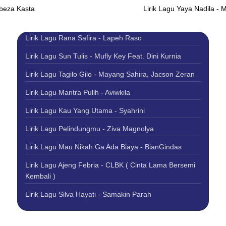
rbeza Kasta
Lirik Lagu Yaya Nadila - 
Lirik Lagu Rana Safira - Lapeh Raso
Lirik Lagu Sun Tulis - Mufly Key Feat. Dini Kurnia
Lirik Lagu Tagilo Gilo - Mayang Sahira, Jacson Zeran
Lirik Lagu Mantra Pulih - Aviwkila
Lirik Lagu Kau Yang Utama - Syahrini
Lirik Lagu Pelindungmu - Ziva Magnolya
Lirik Lagu Mau Nikah Ga Ada Biaya - BianGindas
Lirik Lagu Ajeng Febria - CLBK ( Cinta Lama Bersemi
Kembali )
Lirik Lagu Silva Hayati - Samakin Parah