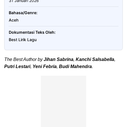
31 Januari 2026
Bahasa/Genre
Aceh
Dokumentasi Teks Oleh
Best Lirik Lagu
The Best Author by
Jihan Sabrina
,
Kanchi Salsabella
,
Putri Lestari
,
Yeni Febria
,
Budi Mahendra
.