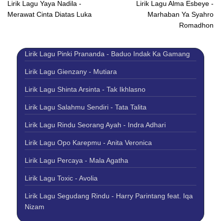
Lirik Lagu Yaya Nadila -
Lirik Lagu Alma Esbeye -
Merawat Cinta Diatas Luka
Marhaban Ya Syahro
Romadhon
Lirik Lagu Pinki Prananda - Baduo Indak Ka Gamang
Lirik Lagu Gienzany - Mutiara
Lirik Lagu Shinta Arsinta - Tak Ikhlasno
Lirik Lagu Salahmu Sendiri - Tata Talita
Lirik Lagu Rindu Seorang Ayah - Indra Adhari
Lirik Lagu Opo Karepmu - Anita Veronica
Lirik Lagu Percaya - Mala Agatha
Lirik Lagu Toxic - Avolia
Lirik Lagu Segudang Rindu - Harry Parintang feat. Iqa
Nizam