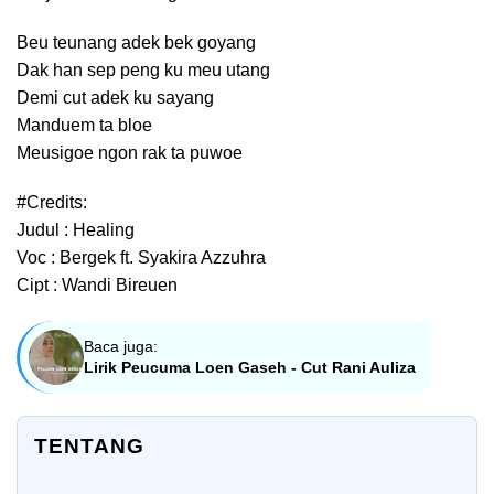
Beu teunang adek bek goyang
Dak han sep peng ku meu utang
Demi cut adek ku sayang
Manduem ta bloe
Meusigoe ngon rak ta puwoe
#Credits:
Judul : Healing
Voc : Bergek ft. Syakira Azzuhra
Cipt : Wandi Bireuen
Baca juga:
Lirik Peucuma Loen Gaseh - Cut Rani Auliza
TENTANG