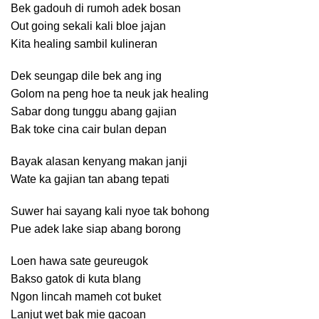
Bek gadouh di rumoh adek bosan
Out going sekali kali bloe jajan
Kita healing sambil kulineran
Dek seungap dile bek ang ing
Golom na peng hoe ta neuk jak healing
Sabar dong tunggu abang gajian
Bak toke cina cair bulan depan
Bayak alasan kenyang makan janji
Wate ka gajian tan abang tepati
Suwer hai sayang kali nyoe tak bohong
Pue adek lake siap abang borong
Loen hawa sate geureugok
Bakso gatok di kuta blang
Ngon lincah mameh cot buket
Lanjut wet bak mie gacoan