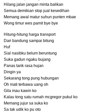
Hilang jalan jangan minta balikan
Semua demikian stop jual kesedihan
Memang awal matur suhun punten mbae
Wong timur wes pamit bye bye
Hitung-hitung harga transport
Dari bandung sampai bitung
Huf
Sial nasibku belum beruntung
Suka gadun ngaku bujang
Panas tarik rasa hujan
Dingin ya
Sekarang tong pung hubungan
Oh mati terbawa uang oh
Gila mau kawin ko
Kalau tong satu rumah mcgregor pukul ko
Memang jujur sa suka ko
Sa tak udik ko pu oto