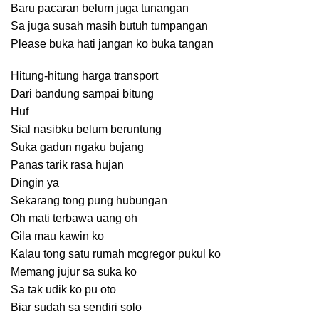
Baru pacaran belum juga tunangan
Sa juga susah masih butuh tumpangan
Please buka hati jangan ko buka tangan
Hitung-hitung harga transport
Dari bandung sampai bitung
Huf
Sial nasibku belum beruntung
Suka gadun ngaku bujang
Panas tarik rasa hujan
Dingin ya
Sekarang tong pung hubungan
Oh mati terbawa uang oh
Gila mau kawin ko
Kalau tong satu rumah mcgregor pukul ko
Memang jujur sa suka ko
Sa tak udik ko pu oto
Biar sudah sa sendiri solo