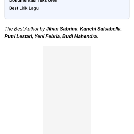
Dokumentasi Teks Oleh
Best Lirik Lagu
The Best Author by
Jihan Sabrina
,
Kanchi Salsabella
,
Putri Lestari
,
Yeni Febria
,
Budi Mahendra
.