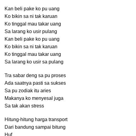
Kan beli pake ko pu uang
Ko bikin sa ni tak karuan
Ko tinggal mau takar uang
Sa larang ko usir pulang
Kan beli pake ko pu uang
Ko bikin sa ni tak karuan
Ko tinggal mau takar uang
Sa larang ko usir sa pulang
Tra sabar deng sa pu proses
Ada saatnya pasti sa sukses
Sa pu zodiak itu aries
Makanya ko menyesal juga
Sa tak akan stress
Hitung-hitung harga transport
Dari bandung sampai bitung
Huf