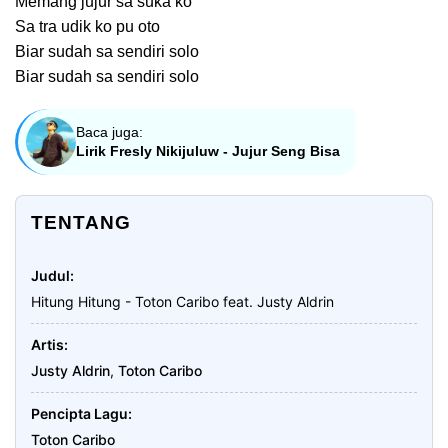
Memang jujur sa suka ko
Sa tra udik ko pu oto
Biar sudah sa sendiri solo
Biar sudah sa sendiri solo
Baca juga:
Lirik Fresly Nikijuluw - Jujur Seng Bisa
TENTANG
Judul
Hitung Hitung - Toton Caribo feat. Justy Aldrin
Artis
Justy Aldrin
,
Toton Caribo
Pencipta Lagu
Toton Caribo