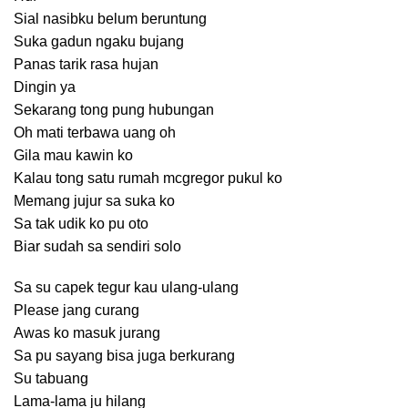
Sial nasibku belum beruntung
Suka gadun ngaku bujang
Panas tarik rasa hujan
Dingin ya
Sekarang tong pung hubungan
Oh mati terbawa uang oh
Gila mau kawin ko
Kalau tong satu rumah mcgregor pukul ko
Memang jujur sa suka ko
Sa tak udik ko pu oto
Biar sudah sa sendiri solo
Sa su capek tegur kau ulang-ulang
Please jang curang
Awas ko masuk jurang
Sa pu sayang bisa juga berkurang
Su tabuang
Lama-lama ju hilang