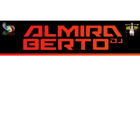
About Us
Contact Us
Disclaimer
Privacy Policy
Copyright © 2026 Best Lirik Lagu