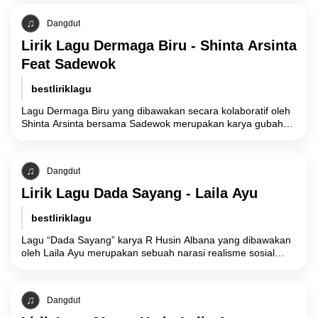
Dangdut
Lirik Lagu Dermaga Biru - Shinta Arsinta
Feat Sadewok
bestliriklagu
Lagu Dermaga Biru yang dibawakan secara kolaboratif oleh
Shinta Arsinta bersama Sadewok merupakan karya gubahan
komposer Emen yang secara tematik mengeksplorasi
manifestasi
Dangdut
Lirik Lagu Dada Sayang - Laila Ayu
bestliriklagu
Lagu “Dada Sayang” karya R Husin Albana yang dibawakan
oleh Laila Ayu merupakan sebuah narasi realisme sosial
yang menyoroti konflik batin akibat
Dangdut