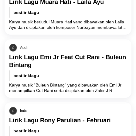
Lirik Lagu Muara Hati - Laila Ayu
bestliriklagu
Karya musik berjudul Muara Hati yang dibawakan oleh Laila
Ayu dan diciptakan oleh komposer Nurbayan membawa latar
belakang cerita tentang fase akhir
Aceh
Lirik Lagu Emi Jr Feat Cut Rani - Buleun
Bintang
bestliriklagu
Karya musik “Buleun Bintang” yang dibawakan oleh Emi Jr
menampilkan Cut Rani serta diciptakan oleh Zakir J.R
merupakan sebuah representasi simbolis atas
Indo
Lirik Lagu Rony Parulian - Februari
bestliriklagu