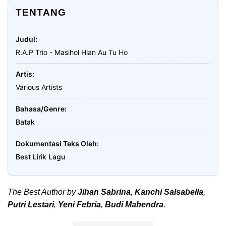
TENTANG
Judul
R.A.P Trio - Masihol Hian Au Tu Ho
Artis
Various Artists
Bahasa/Genre
Batak
Dokumentasi Teks Oleh
Best Lirik Lagu
The Best Author by
Jihan Sabrina
,
Kanchi Salsabella
,
Putri Lestari
,
Yeni Febria
,
Budi Mahendra
.