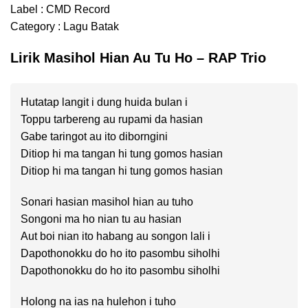
Label : CMD Record
Category : Lagu Batak
Lirik Masihol Hian Au Tu Ho – RAP Trio
Hutatap langit i dung huida bulan i
Toppu tarbereng au rupami da hasian
Gabe taringot au ito diborngini
Ditiop hi ma tangan hi tung gomos hasian
Ditiop hi ma tangan hi tung gomos hasian
Sonari hasian masihol hian au tuho
Songoni ma ho nian tu au hasian
Aut boi nian ito habang au songon lali i
Dapothonokku do ho ito pasombu siholhi
Dapothonokku do ho ito pasombu siholhi
Holong na ias na hulehon i tuho