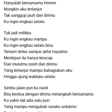
Hanyalah bersamamu hmmm
Mungkin aku terlanjur
Tak sanggup jauh dari dirimu
Ku ingin engkau selalu
Tuk jadi milikku
Ku ingin engkau mampu
Ku ingin engkau selalu bisa
Temani diriku sampai akhir hayatmu
Meskipun itu hanya terucap
Dari mulutmu oooh dari dirimu
Yang terlanjur mampu bahagiakan aku
Hingga ujung waktuku selalu
Seribu jalan pun ku nanti
Bila berdua dengan dirimu melangkah bersamamu
Ku yakin tak ada satu pun
Yang mampu mengubah rasaku untukmu