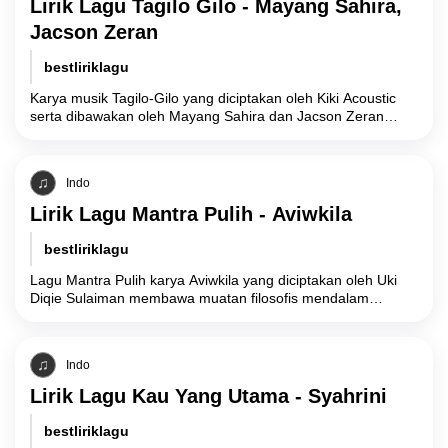
Lirik Lagu Tagilo Gilo - Mayang Sahira,
Jacson Zeran
bestliriklagu
Karya musik Tagilo-Gilo yang diciptakan oleh Kiki Acoustic
serta dibawakan oleh Mayang Sahira dan Jacson Zeran
merupakan sebuah representasi seni yang mengangkat
Indo
Lirik Lagu Mantra Pulih - Aviwkila
bestliriklagu
Lagu Mantra Pulih karya Aviwkila yang diciptakan oleh Uki
Diqie Sulaiman membawa muatan filosofis mendalam
mengenai resiliensi psikologis dan proses penerimaan diri
Indo
Lirik Lagu Kau Yang Utama - Syahrini
bestliriklagu