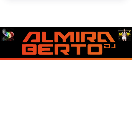
About Us
Contact Us
Disclaimer
Privacy Policy