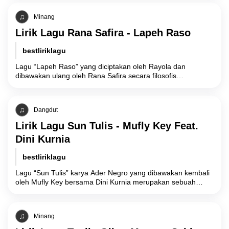
Minang
Lirik Lagu Rana Safira - Lapeh Raso
bestliriklagu
Lagu “Lapeh Raso” yang diciptakan oleh Rayola dan
dibawakan ulang oleh Rana Safira secara filosofis
mengangkat realitas kerapuhan hubungan manusia akibat
hilangnya
Dangdut
Lirik Lagu Sun Tulis - Mufly Key Feat.
Dini Kurnia
bestliriklagu
Lagu “Sun Tulis” karya Ader Negro yang dibawakan kembali
oleh Mufly Key bersama Dini Kurnia merupakan sebuah
narasi musik berbahasa Osing yang
Minang