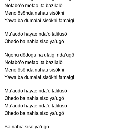
Nofabö’ö mefao ita bazilalö
Meno ösönda nahau sisökhi
Yawa ba dumalai sisökhi famaigi
Mu’aodo hayae nda’o talifusö
Ohedo ba nahia siso ya’ugö
Ngenu dödögu na ufaigi nda’ugö
Nofabö’ö mefao ita bazilalö
Meno ösönda nahau sisökhi
Yawa ba dumalai sisökhi famaigi
Mu’aodo hayae nda’o talifusö
Ohedo ba nahia siso ya’ugö
Mu’aodo hayae nda’o talifusö
Ohedo ba nahia siso ya’ugö
Ba nahia siso ya’ugö