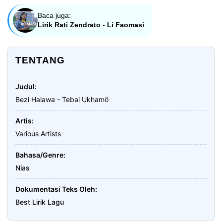
Baca juga:
Lirik Rati Zendrato - Li Faomasi
TENTANG
Judul
Bezi Halawa - Tebai Ukhamö
Artis
Various Artists
Bahasa/Genre
Nias
Dokumentasi Teks Oleh
Best Lirik Lagu