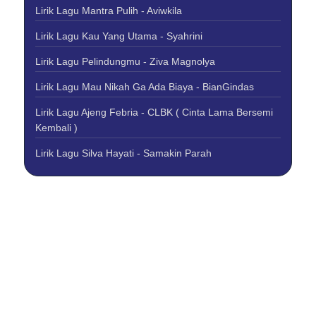
Lirik Lagu Mantra Pulih - Aviwkila
Lirik Lagu Kau Yang Utama - Syahrini
Lirik Lagu Pelindungmu - Ziva Magnolya
Lirik Lagu Mau Nikah Ga Ada Biaya - BianGindas
Lirik Lagu Ajeng Febria - CLBK ( Cinta Lama Bersemi
Kembali )
Lirik Lagu Silva Hayati - Samakin Parah