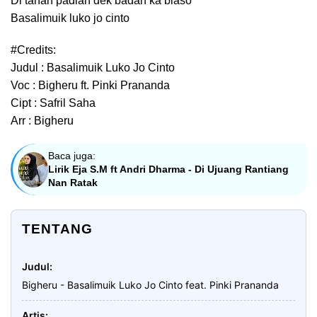
Di tahan padiah dek badan ka biaso
Basalimuik luko jo cinto
#Credits:
Judul : Basalimuik Luko Jo Cinto
Voc : Bigheru ft. Pinki Prananda
Cipt : Safril Saha
Arr : Bigheru
Baca juga:
Lirik Eja S.M ft Andri Dharma - Di Ujuang Rantiang
Nan Ratak
TENTANG
Judul
Bigheru - Basalimuik Luko Jo Cinto feat. Pinki Prananda
Artis