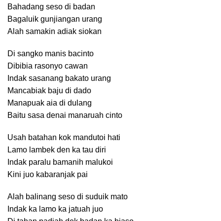
Bahadang seso di badan
Bagaluik gunjiangan urang
Alah samakin adiak siokan
Di sangko manis bacinto
Dibibia rasonyo cawan
Indak sasanang bakato urang
Mancabiak baju di dado
Manapuak aia di dulang
Baitu sasa denai manaruah cinto
Usah batahan kok mandutoi hati
Lamo lambek den ka tau diri
Indak paralu bamanih malukoi
Kini juo kabaranjak pai
Alah balinang seso di suduik mato
Indak ka lamo ka jatuah juo