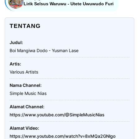
Lirik Selsus Waruwu - Utete Uwuwudo Furi
TENTANG
Judul
Boi Mangiwa Dodo - Yusman Lase
Artis
Various Artists
Nama Channel
Simple Music Nias
Alamat Channel
https://www.youtube.com/@SimpleMusicNias
Alamat Video
https://www.youtube.com/watch?v=8xMQa2GNlgo