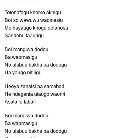
Totonafogu khomo akhigu
Boi so wawuwu waomasiu
Me hayaugo khogu dolanosu
Sandohu faaurigu
Boi mangiwa dodou
Ba waomasigu
No ufabuu bakha ba dodogu
Ha yaugo nifiligu
Heoya zanaisi ba samabali
He ndegenia utaogo waoriri
Asala lo fabali
Boi mangiwa dodou
Ba waomasigu
No ufabuu bakha ba dodogu