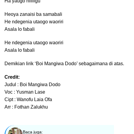
Ha yaugo nifiligu
Heoya zanaisi ba samabali
He ndegenia utaogo waoriri
Asala lo fabali
He ndegenia utaogo waoriri
Asala lo fabali
Demikian lirik ‘Boi Mangiwa Dodo’ sebagaimana di atas.
Credit:
Judul : Boi Mangiwa Dodo
Voc : Yusman Lase
Cipt : Wanofu Laia Ofa
Arr : Fothan Zalukhu
Baca juga: