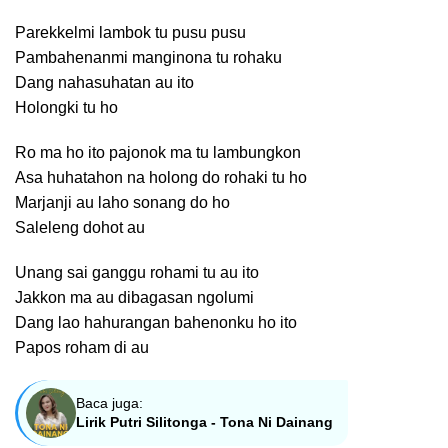
Parekkelmi lambok tu pusu pusu
Pambahenanmi manginona tu rohaku
Dang nahasuhatan au ito
Holongki tu ho
Ro ma ho ito pajonok ma tu lambungkon
Asa huhatahon na holong do rohaki tu ho
Marjanji au laho sonang do ho
Saleleng dohot au
Unang sai ganggu rohami tu au ito
Jakkon ma au dibagasan ngolumi
Dang lao hahurangan bahenonku ho ito
Papos roham di au
Baca juga:
Lirik Putri Silitonga - Tona Ni Dainang