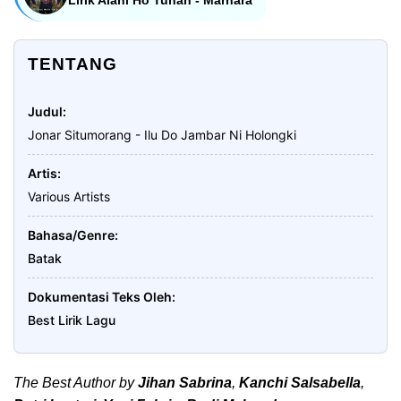
Lirik Alani Ho Tuhan - Marhara
TENTANG
Judul
Jonar Situmorang - Ilu Do Jambar Ni Holongki
Artis
Various Artists
Bahasa/Genre
Batak
Dokumentasi Teks Oleh
Best Lirik Lagu
The Best Author by
Jihan Sabrina
,
Kanchi Salsabella
,