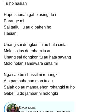
Tu ho hasian
Hape saonari gabe asing do i
Parange mi
Sai tarilu ilu au dibahen ho
Hasian
Unang sai dongkon tu au hata cinta
Molo so ias do roham tu au
Unang sai dongkon tu au hata sayang
Molo holan sandiwara cinta mi
Nga sae be i hassit ni rohangki
Ala pambahenan mon tu au
Salah do au mangalehon rohangki tu ho
Gabe ilu do jambar ni holongki
Baca juga: