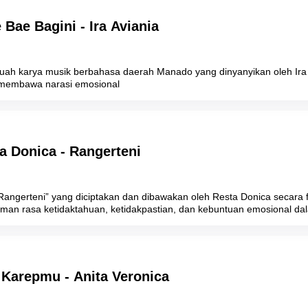
 Bae Bagini - Ira Aviania
buah karya musik berbahasa daerah Manado yang dinyanyikan oleh Ira 
membawa narasi emosional
ta Donica - Rangerteni
Rangerteni” yang diciptakan dan dibawakan oleh Resta Donica secara fi
man rasa ketidaktahuan, ketidakpastian, dan kebuntuan emosional da
 Karepmu - Anita Veronica