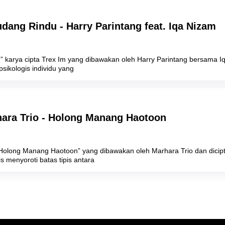
udang Rindu - Harry Parintang feat. Iqa Nizam
 karya cipta Trex Im yang dibawakan oleh Harry Parintang bersama Iq
sikologis individu yang
hara Trio - Holong Manang Haotoon
“Holong Manang Haotoon” yang dibawakan oleh Marhara Trio dan dicipt
is menyoroti batas tipis antara