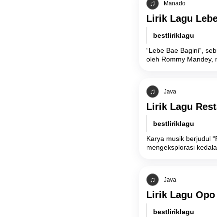
Manado
Lirik Lagu Lebe
bestliriklagu
“Lebe Bae Bagini”, se
oleh Rommy Mandey, 
Java
Lirik Lagu Res
bestliriklagu
Karya musik berjudul “
mengeksplorasi kedala
Java
Lirik Lagu Opo
bestliriklagu