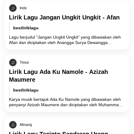
Indo
Lirik Lagu Jangan Ungkit Ungkit - Afan
bestliriklagu
Lagu berjudul “Jangan Ungkit Ungkit” yang dibawakan oleh
Afan dan diciptakan oleh Anangga Surya Dewangga
membawa narasi psikologis mengenai batasan emosional
dan
Timur
Lirik Lagu Ada Ku Namole - Azizah
Maumere
bestliriklagu
Karya musik bertajuk Ada Ku Namole yang dibawakan oleh
penyanyi Azizah Maumere dan diciptakan oleh Muhammad
Kasim mengusung narasi emosional yang berpusat
Minang