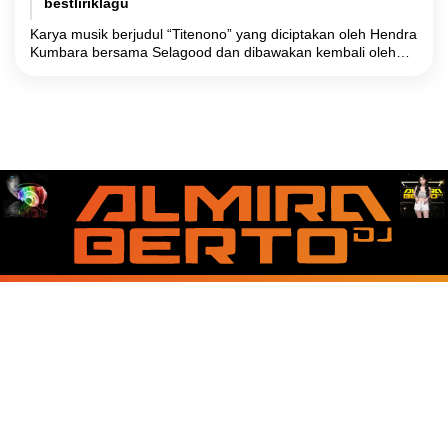
bestliriklagu
Karya musik berjudul “Titenono” yang diciptakan oleh Hendra
Kumbara bersama Selagood dan dibawakan kembali oleh
Ajeng Febria mengangkat realitas sosial yang berakar