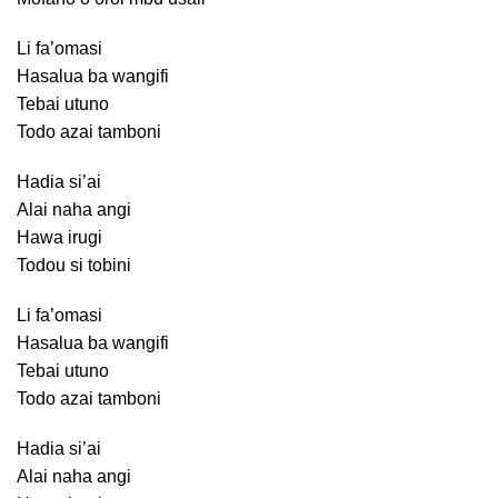
Li fa’omasi
Hasalua ba wangifi
Tebai utuno
Todo azai tamboni
Hadia si’ai
Alai naha angi
Hawa irugi
Todou si tobini
Li fa’omasi
Hasalua ba wangifi
Tebai utuno
Todo azai tamboni
Hadia si’ai
Alai naha angi