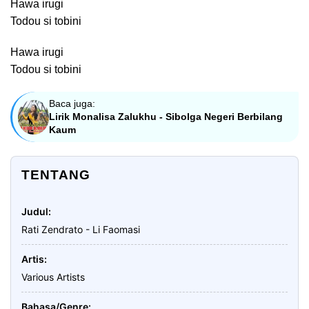
Hawa irugi
Todou si tobini
Hawa irugi
Todou si tobini
Baca juga:
Lirik Monalisa Zalukhu - Sibolga Negeri Berbilang
Kaum
TENTANG
Judul
Rati Zendrato - Li Faomasi
Artis
Various Artists
Bahasa/Genre