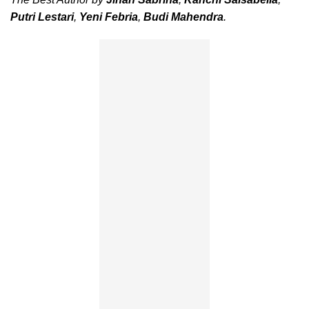
Putri Lestari
,
Yeni Febria
,
Budi Mahendra
.