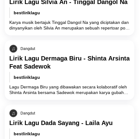
Lirik Lagu Silvia An - Tinggal Dangol Na
bestliriklagu
Karya musik bertajuk Tinggal Dangol Na yang diciptakan dan
dinyanyikan oleh Silvia An merupakan sebuah repertoar pop
Tapanuli Selatan (Tapsel) yang mengeksplorasi
Dangdut
Lirik Lagu Dermaga Biru - Shinta Arsinta
Feat Sadewok
bestliriklagu
Lagu Dermaga Biru yang dibawakan secara kolaboratif oleh
Shinta Arsinta bersama Sadewok merupakan karya gubahan
komposer Emen yang secara tematik mengeksplorasi
manifestasi
Dangdut
Lirik Lagu Dada Sayang - Laila Ayu
bestliriklagu