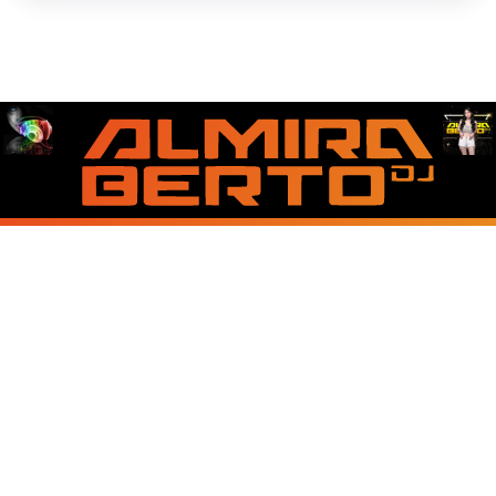
About Us
Contact Us
Disclaimer
Privacy Policy